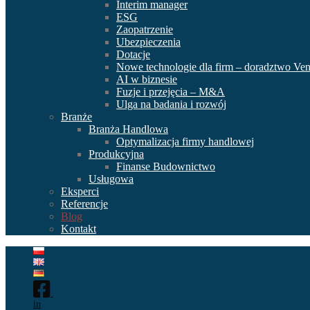
Interim manager
ESG
Zaopatrzenie
Ubezpieczenia
Dotacje
Nowe technologie dla firm – doradztwo Ven
AI w biznesie
Fuzje i przejęcia – M&A
Ulga na badania i rozwój
Branże
Branża Handlowa
Optymalizacja firmy handlowej
Produkcyjna
Finanse Budownictwo
Usługowa
Eksperci
Referencje
Blog
Kontakt
in