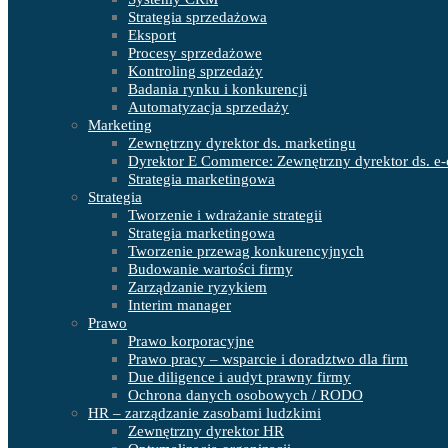
Strategia sprzedażowa
Eksport
Procesy sprzedażowe
Kontroling sprzedaży
Badania rynku i konkurencji
Automatyzacja sprzedaży
Marketing
Zewnętrzny dyrektor ds. marketingu
Dyrektor E Commerce: Zewnętrzny dyrektor ds. e-
Strategia marketingowa
Strategia
Tworzenie i wdrażanie strategii
Strategia marketingowa
Tworzenie przewag konkurencyjnych
Budowanie wartości firmy
Zarządzanie ryzykiem
Interim manager
Prawo
Prawo korporacyjne
Prawo pracy – wsparcie i doradztwo dla firm
Due diligence i audyt prawny firmy
Ochrona danych osobowych / RODO
HR – zarządzanie zasobami ludzkimi
Zewnętrzny dyrektor HR