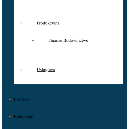
Produkcyjna
Finanse Budownictwo
Usługowa
Eksperci
Referencje