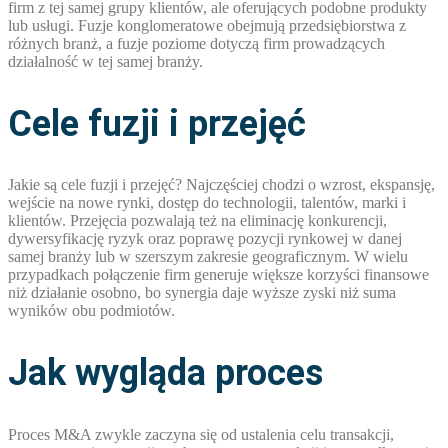
firm z tej samej grupy klientów, ale oferujących podobne produkty
lub usługi. Fuzje konglomeratowe obejmują przedsiębiorstwa z
różnych branż, a fuzje poziome dotyczą firm prowadzących
działalność w tej samej branży.
Cele fuzji i przejęć
Jakie są cele fuzji i przejęć? Najczęściej chodzi o wzrost, ekspansję,
wejście na nowe rynki, dostęp do technologii, talentów, marki i
klientów. Przejęcia pozwalają też na eliminację konkurencji,
dywersyfikację ryzyk oraz poprawę pozycji rynkowej w danej
samej branży lub w szerszym zakresie geograficznym. W wielu
przypadkach połączenie firm generuje większe korzyści finansowe
niż działanie osobno, bo synergia daje wyższe zyski niż suma
wyników obu podmiotów.
Jak wygląda proces
Proces M&A zwykle zaczyna się od ustalenia celu transakcji,