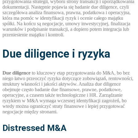
przygotowania strategii, wyboru strony transakcji i uporządkowania
dokumentacji. Następnie pojawia się badanie due diligence, czyli
szczegółowa analiza finansowa, prawna, podatkowa i operacyjna,
która ma pomóc w identyfikacji ryzyk i ocenie całego majątku
spółki. Na końcu są negocjacje, umowy inwestycyjnej, finalizacja
warunków i podpisanie transakcji, a dopiero potem integracja lub
przeniesienie majątku i kontroli.
Due diligence i ryzyka
Due diligence
to kluczowy etap przygotowania do M&A, bo bez
niego łatwo przeoczyć ryzyka dotyczące zobowiązań, rentowności,
struktury własności i jakości aktywów. Analiza due diligence
obejmuje często badanie due finansowe, prawne, podatkowe,
operacyjne, a czasem także technologiczne i HR. Zarządzanie
ryzykiem w M&A wymaga wczesnej identyfikacji zagrożeń, bo
wtedy można ograniczyć straty finansowe i lepiej przygotować
negocjacje między stronami.
Distressed M&A