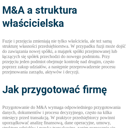
M&A a struktura
właścicielska
Fuzje i przejęcia zmieniają nie tylko właściciela, ale też samą
strukturę własności przedsiębiorstwa. W przypadku fuzji może dojść
do zawiązania nowej spółki, a majątek spółki przejmowanej lub
łączących się spółek przechodzi do nowego podmiotu. Przy
przejęciu jeden podmiot obejmuje kontrolę nad drugim, często
poprzez zakup udziałów, a następnie przeprowadzenie procesu
przejmowania zarządu, aktywów i decyzji.
Jak przygotować firmę
Przygotowanie do M&A wymaga odpowiedniego przygotowania
danych, dokumentów i procesu decyzyjnego, często na kilka
miesięcy przed transakcją. W praktyce przedsiębiorcy powinni
uporządkować analizę finansową, dane operacyjne, umowy,
strukturę udziałów i ryzyka transakcyjne, zanim rozpocznie się