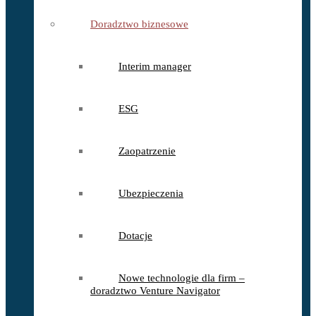
Doradztwo biznesowe
Interim manager
ESG
Zaopatrzenie
Ubezpieczenia
Dotacje
Nowe technologie dla firm –
doradztwo Venture Navigator