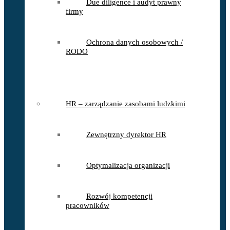
Due diligence i audyt prawny
firmy
Ochrona danych osobowych /
RODO
HR – zarządzanie zasobami ludzkimi
Zewnętrzny dyrektor HR
Optymalizacja organizacji
Rozwój kompetencji
pracowników