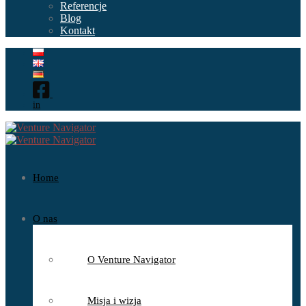
Referencje
Blog
Kontakt
in
Home
O nas
O Venture Navigator
Misja i wizja