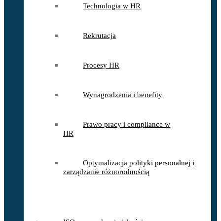
Technologia w HR
Rekrutacja
Procesy HR
Wynagrodzenia i benefity
Prawo pracy i compliance w
HR
Optymalizacja polityki personalnej i
zarządzanie różnorodnością