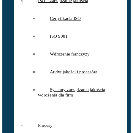
ISO – zarządzanie jakością
Certyfikacja ISO
ISO 9001
Wdrożenie franczyzy
Audyt jakości i procesów
Systemy zarządzania jakością
wdrożenia dla firm
Procesy