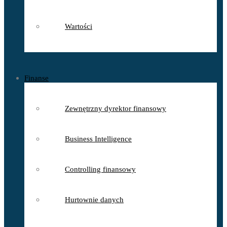
Wartości
Finanse
Zewnętrzny dyrektor finansowy
Business Intelligence
Controlling finansowy
Hurtownie danych