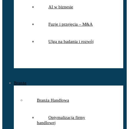
AI w biznesie
Fuzje i przejęcia – M&A
Ulga na badania i rozwój
Branże
Branża Handlowa
Optymalizacja firmy
handlowej