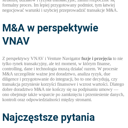
formalny proces. Im lepiej przygotowany podmiot, tym łatwiej
negocjować warunki i szybciej przeprowadzić transakcje M&A.
M&A w perspektywie
VNAV
Z perspektywy VNAV i Venture Navigator
fuzje i przejęcia
to nie
tylko rynek transakcyjny, ale też moment, w którym finanse,
controlling, dane i technologia muszą działać razem. W procesie
M&A szczególnie ważne jest doradztwo, analiza ryzyk, due
diligence i przygotowanie do integracji, bo to one decydują, czy
transakcja przyniesie korzyści finansowe i wzrost wartości. Dlatego
dobre doradztwo M&A nie kończy się na podpisaniu umowy —
ono obejmuje także wsparcie po zamknięciu i przeniesienie danych,
kontroli oraz odpowiedzialności między stronami.
Najczęstsze pytania