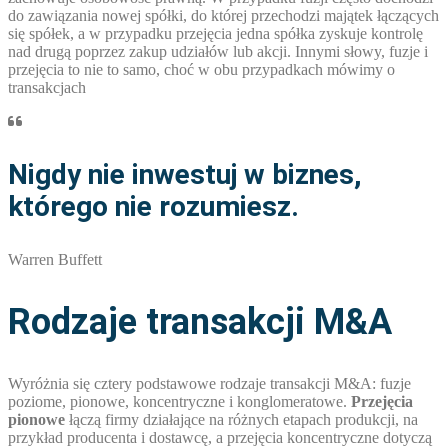
do zawiązania nowej spółki, do której przechodzi majątek łączących
się spółek, a w przypadku przejęcia jedna spółka zyskuje kontrolę
nad drugą poprzez zakup udziałów lub akcji. Innymi słowy, fuzje i
przejęcia to nie to samo, choć w obu przypadkach mówimy o
transakcjach
Nigdy nie inwestuj w biznes,
którego nie rozumiesz.
Warren Buffett
Rodzaje transakcji M&A
Wyróżnia się cztery podstawowe rodzaje transakcji M&A: fuzje
poziome, pionowe, koncentryczne i konglomeratowe.
Przejęcia
pionowe
łączą firmy działające na różnych etapach produkcji, na
przykład producenta i dostawcę, a przejęcia koncentryczne dotyczą