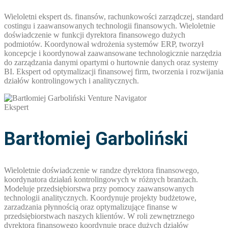
Wieloletni ekspert ds. finansów, rachunkowości zarządczej, standard
costingu i zaawansowanych technologii finansowych. Wieloletnie
doświadczenie w funkcji dyrektora finansowego dużych
podmiotów. Koordynował wdrożenia systemów ERP, tworzył
koncepcje i koordynował zaawansowane technologicznie narzędzia
do zarządzania danymi opartymi o hurtownie danych oraz systemy
BI. Ekspert od optymalizacji finansowej firm, tworzenia i rozwijania
działów kontrolingowych i analitycznych.
Ekspert
Bartłomiej Garboliński
Wieloletnie doświadczenie w randze dyrektora finansowego,
koordynatora działań kontrolingowych w różnych branżach.
Modeluje przedsiębiorstwa przy pomocy zaawansowanych
technologii analitycznych. Koordynuje projekty budżetowe,
zarzadzania płynnością oraz optymalizujące finanse w
przedsiębiorstwach naszych klientów. W roli zewnętrznego
dyrektora finansowego koordynuje prace dużych działów