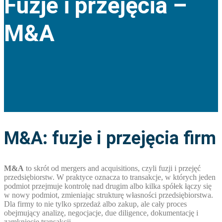
Fuzje i przejęcia –
M&A
M&A: fuzje i przejęcia firm
M&A
to skrót od mergers and acquisitions, czyli fuzji i przejęć
przedsiębiorstw. W praktyce oznacza to transakcje, w których jeden
podmiot przejmuje kontrolę nad drugim albo kilka spółek łączy się
w nowy podmiot, zmieniając strukturę własności przedsiębiorstwa.
Dla firmy to nie tylko sprzedaż albo zakup, ale cały proces
obejmujący analizę, negocjacje, due diligence, dokumentację i
zamknięcie transakcji.