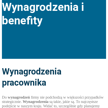
Wynagrodzenia i
benefity
Wynagrodzenia
pracownika
Do
wynagrodzeń
firmy nie podchodzą w większości przypadków
strategicznie.
Wynagrodzenia
są takie, jakie są. To najczęstsze
podejście w naszym kraju. Widać to, szczególnie gdy planujemy