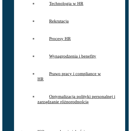
Technologia w HR
Rekrutacja
Procesy HR
Wynagrodzenia i benefity
Prawo pracy i compliance w
HR
Optymalizacja polityki personalnej i
zarządzanie różnorodnością