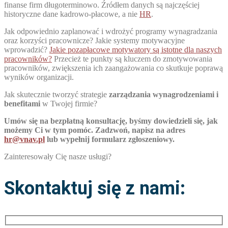
finanse firm długoterminowo. Źródłem danych są najczęściej
historyczne dane kadrowo-płacowe, a nie
HR
.
Jak odpowiednio zaplanować i wdrożyć programy wynagradzania
oraz korzyści pracownicze? Jakie systemy motywacyjne
wprowadzić?
Jakie pozapłacowe motywatory są istotne dla naszych
pracowników?
Przecież te punkty są kluczem do zmotywowania
pracowników, zwiększenia ich zaangażowania co skutkuje poprawą
wyników organizacji.
Jak skutecznie tworzyć strategie
zarządzania wynagrodzeniami i
benefitami
w Twojej firmie?
Umów się na bezpłatną konsultację, byśmy dowiedzieli się, jak
możemy Ci w tym pomóc. Zadzwoń, napisz na adres
hr@vnav.pl
lub wypełnij formularz zgłoszeniowy.
Zainteresowały Cię nasze usługi?
Skontaktuj się z nami: