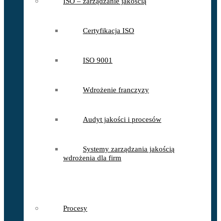
ISO – zarządzanie jakością
Certyfikacja ISO
ISO 9001
Wdrożenie franczyzy
Audyt jakości i procesów
Systemy zarządzania jakością
wdrożenia dla firm
Procesy