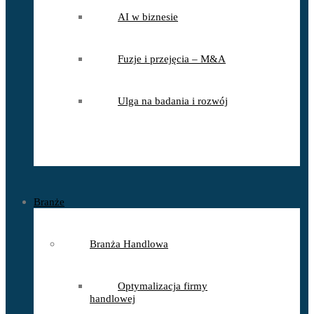
AI w biznesie
Fuzje i przejęcia – M&A
Ulga na badania i rozwój
Branże
Branża Handlowa
Optymalizacja firmy
handlowej