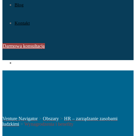
Blog
Kontakt
Darmowa konsultacja
Venture Navigator
>
Obszary
>
HR – zarządzanie zasobami
ludzkimi
>
Wynagrodzenia i benefity