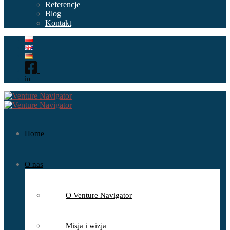
Referencje
Blog
Kontakt
in
Home
O nas
O Venture Navigator
Misja i wizja