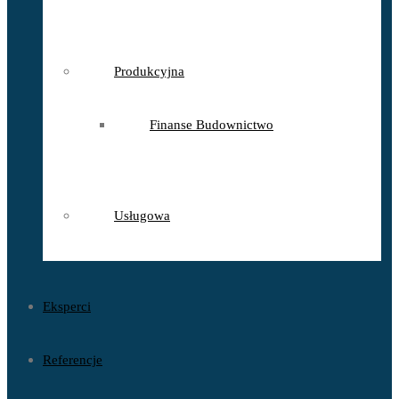
Produkcyjna
Finanse Budownictwo
Usługowa
Eksperci
Referencje