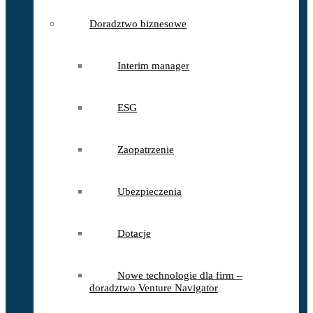
Doradztwo biznesowe
Interim manager
ESG
Zaopatrzenie
Ubezpieczenia
Dotacje
Nowe technologie dla firm –
doradztwo Venture Navigator