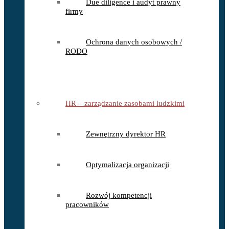
Due diligence i audyt prawny
firmy
Ochrona danych osobowych /
RODO
HR – zarządzanie zasobami ludzkimi
Zewnętrzny dyrektor HR
Optymalizacja organizacji
Rozwój kompetencji
pracowników