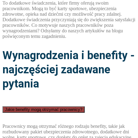
To dodatkowe świadczenia, które firmy oferują swoim
pracownikom. Mogą to być karty sportowe, ubezpieczenia
zdrowotne, opieka nad dziećmi czy możliwość pracy zdalnej.
Dodatkowe świadczenia przyczyniają się do zwiększenia satysfakcji
pracowników. Co motywuje naszych pracowników poza
wynagrodzeniami? Odsyłamy do naszych artykułów na blogu
poświęconym temu zagadnieniu.
Wynagrodzenia i benefity -
najczęściej zadawane
pytania
Jakie benefity mogą otrzymać pracownicy?
Pracownicy mogą otrzymać różnego rodzaju benefity, takie jak
rozbudowany pakiet ubezpieczenia zdrowotnego, dodatkowe dni
wolne, karty sportowe, czy dopłaty do opłat za zajęcia edukacyjne.