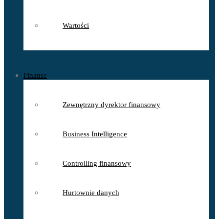
Wartości
Finanse
Zewnętrzny dyrektor finansowy
Business Intelligence
Controlling finansowy
Hurtownie danych