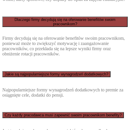
Dlaczego firmy decydują się na oferowanie benefitów swoim
pracownikom?
Firmy decydują się na oferowanie benefitów swoim pracownikom,
ponieważ może to zwiększyć motywację i zaangażowanie
pracowników, co przekłada się na lepsze wyniki firmy oraz
obniżenie rotacji pracowników.
Jakie są najpopularniejsze formy wynagrodzeń dodatkowych?
Najpopularniejsze formy wynagrodzeń dodatkowych to premie za
osiągnięte cele, dodatki do pensji.
Czy każdy pracodawca musi zapewnić swoim pracownikom benefity?