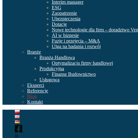
Interim manager
ESG
Zaopatrzenie
Ubezpieczenia
Dotacje
Nowe technologie dla firm – doradztwo Ven
AI w biznesie
Fuzje i przejęcia – M&A
Ulga na badania i rozwój
Branże
Branża Handlowa
Optymalizacja firmy handlowej
Produkcyjna
Finanse Budownictwo
Usługowa
Eksperci
Referencje
Blog
Kontakt
in